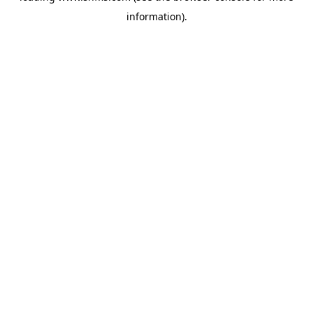
information)
.