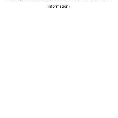
information)
.