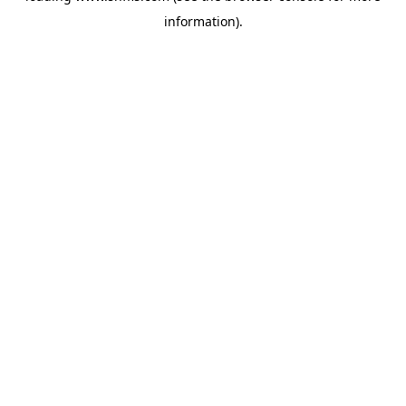
information)
.