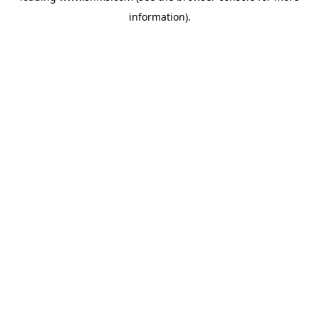
information)
.