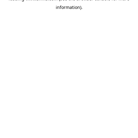
information)
.